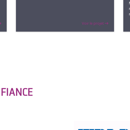
Voir le projet
FIANCE