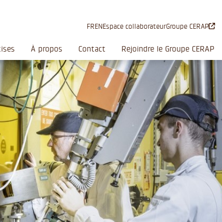
FR
EN
Espace collaborateur
Groupe CERAP
ises
À propos
Contact
Rejoindre le Groupe CERAP