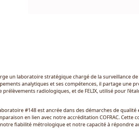
e un laboratoire stratégique chargé de la surveillance de 
ipements analytiques et ses compétences, il partage une pro
prélèvements radiologiques, et de FELIX, utilisé pour l’étal
 laboratoire #148 est ancrée dans des démarches de qualité
mparaison en lien avec notre accréditation COFRAC. Cette c
otre fiabilité métrologique et notre capacité à répondre au