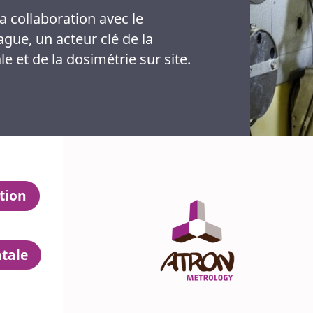
 collaboration avec le
gue, un acteur clé de la
 et de la dosimétrie sur site.
tion
tale