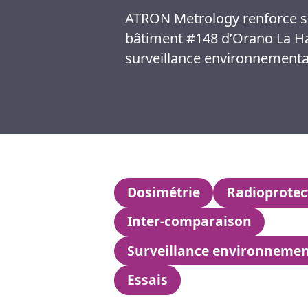
ATRON Metrology renforce sa
bâtiment #148 d’Orano La Ha
surveillance environnementale
Dosimétrie
Radioprotec
Inter-comparaison
Surveillance environnemen
Essais