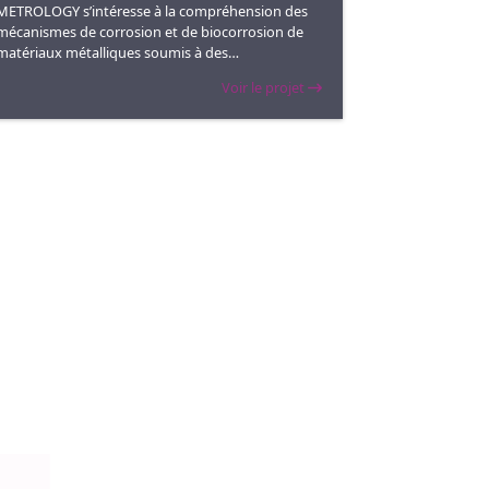
METROLOGY s’intéresse à la compréhension des
mécanismes de corrosion et de biocorrosion de
matériaux métalliques soumis à des
rayonnements ionisants.
Voir le projet