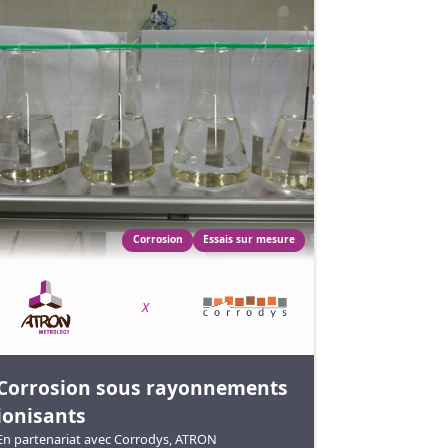
Corrosion
Essais sur mesure
X
Corrosion sous rayonnements
ionisants
En partenariat avec Corrodys, ATRON