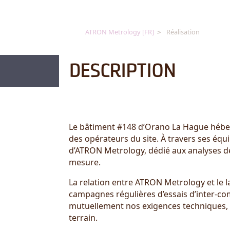
ATRON Metrology [FR]
Réalisation
DESCRIPTION
Le bâtiment #148 d’Orano La Hague héberg
des opérateurs du site. À travers ses équ
d’ATRON Metrology, dédié aux analyses de 
mesure.
La relation entre ATRON Metrology et le
campagnes régulières d’essais d’inter-co
mutuellement nos exigences techniques, n
terrain.