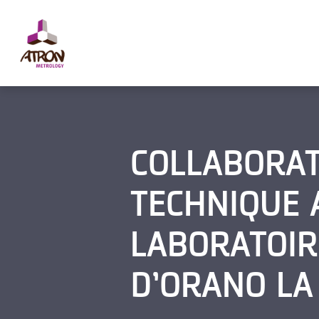
Panneau de gestion des cookies
COLLABORAT
TECHNIQUE 
LABORATOIR
D’ORANO LA