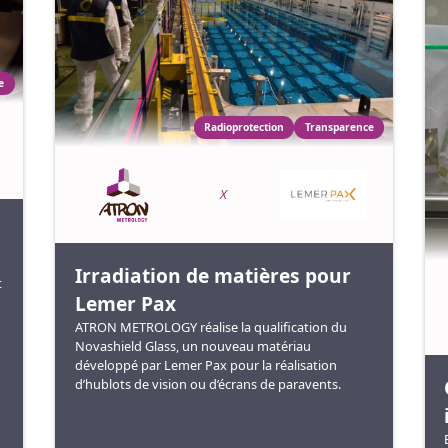
e
Radioprotection
Transparence
X
Irradiation de matières pour
t
Lemer Pax
ATRON METROLOGY réalise la qualification du
Novashield Glass, un nouveau matériau
développé par Lemer Pax pour la réalisation
d’hublots de vision ou d’écrans de paravents.