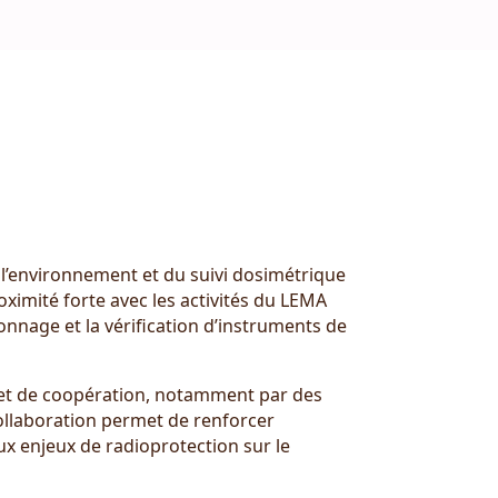
l’environnement et du suivi dosimétrique
ximité forte avec les activités du LEMA
onnage et la vérification d’instruments de
 et de coopération, notamment par des
ollaboration permet de renforcer
x enjeux de radioprotection sur le